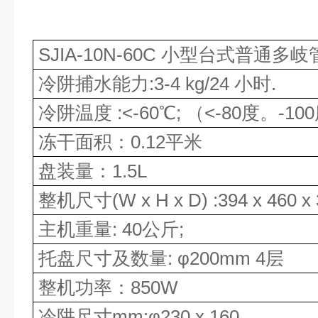
SJIA-10N-60C 小型台式普通
冷阱捕水能力
:3-4 kg/24 小时.
冷阱温度
:<-60℃; （<-80度。
冻干面积：
0.12平米
盘装量：
1.5L
整机尺寸
(W x H x D) :394 x 460 
主机重量
: 40公斤;
托盘尺寸及数量
: φ200mm 4层
整机功率：
850W
冷阱尺寸
mm:φ230 x 160