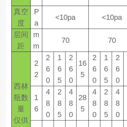
真空
P
<10pa
<10pa
度
a
层间
m
70
70
距
m
2
1
2
2
1
2
2
16
6
6
6
6
6
6
2
5
0
5
0
0
5
0
西林
4
2
4
4
2
4
瓶数
1
28
8
8
8
8
8
8
量
6
5
0
5
0
0
5
0
仅供