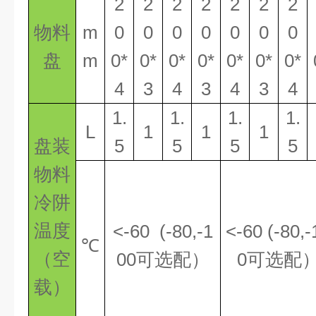
2
2
2
2
2
2
2
物料
m
0
0
0
0
0
0
0
盘
m
0*
0*
0*
0*
0*
0*
0*
4
3
4
3
4
3
4
1.
1.
1.
1.
L
1
1
1
盘装
5
5
5
5
物料
冷阱
温度
<-
60
(-8
0,-1
<-
60
(-80
,-
℃
（空
0
0
可选配）
0
可选配
载）