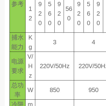
参考
9
5
9
9
5
9
1
56
2
6
2
2
6
2
2
0
0
0
0
0
0
0
捕水
K
3
4
能力
g
V/
电源
H
220V/50Hz
220V/50H
要求
z
总功
W
850
950
率
冷阱
m