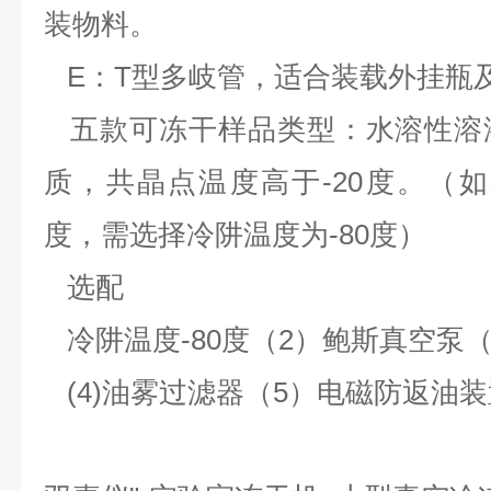
装物料。
E：T型多岐管，适合装载外挂瓶
五款可冻干样品类型：水溶性溶
质，共晶点温度高于-20度。（如
度，需选择冷阱温度为-80度）
选配
冷阱温度-80度（2）鲍斯真空泵（
(4)油雾过滤器（5）电磁防返油