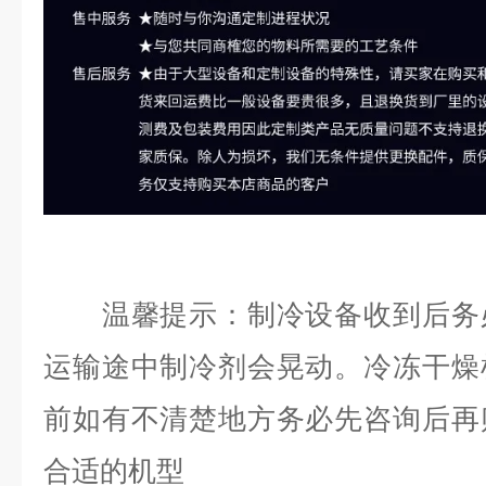
温馨提示：制冷设备收到后务必
运输途中制冷剂会晃动。冷冻干燥
前如有不清楚地方务必先咨询后再
合适的机型